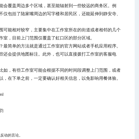
能会覆盖周边多个区域，甚至能辐射到一些较远的商务区。例
不仅包括了陆家嘴周边的写字楼和居民区，还能延伸到静安寺、
围可能相对较窄，主要集中在工作室所在的街道或者相邻的几个
作室，目前上门范围仅覆盖了虹口区的部分区域。
？最简单的方法就是通过工作室的官方网站或者手机应用程序。
些还会提供地图标注。此外，也可以直接拨打工作室的客服电
比如，有些工作室可能会根据不同的时间段调整上门范围，或者
以，在下单之前，一定要确认好相关信息，以免影响用餐体验。
ml
韵
、反动的言论。