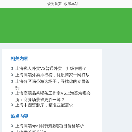
设为首页
|
收藏本站
相关内容
上海私人外卖VS普通外卖，升级在哪？
上海高端外卖排行榜，优质商家一网打尽
上海各区喝茶海选场子，寻找你的专属茶
韵
上海高端品茶喝茶工作室VS上海高端喝会
所：商务场景谁更胜一筹？
上海中圈资源库，精准匹配需求
热点内容
上海高端spa排行榜隐藏项目价格解析