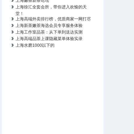
上海嫩茶新茶论坛
上海徐汇全套会所，带你进入欢愉的天
堂！
上海高端外卖排行榜，优质商家一网打尽
上海新茶嫩茶海选会员专享服务体验
上海工作室品茶：从下单到送达实测
上海高端品茶上课隐藏菜单体验实录
上海水磨1000以下的