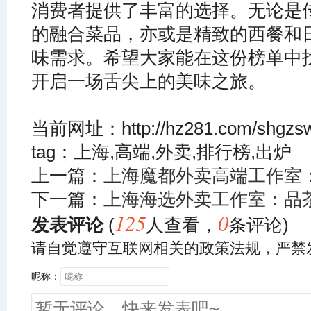
消费者提供了丰富的选择。无论是
的融合菜品，亦或是精致的西餐和
味需求。希望大家能在这份榜单中
开启一场舌尖上的美味之旅。
当前网址：http://hz281.com/shgzsw
tag：上海,高端,外卖,排行榜,出炉
上一篇：
上海魔都外卖高端工作室：
下一篇：
上海海选外卖工作室：品
125
0
发表评论
(
人查看
，
条评论)
请自觉遵守互联网相关的政策法规，严禁
昵称：