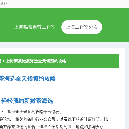
约攻略
上海喝茶自带工作室
上海工作室外卖
卖
> 上海新茶嫩茶海选全天候预约攻略
茶海选全天候预约攻略
，轻松预约新嫩茶海选
中，掌握全天候预约攻略十分必要。
鉴论坛、相关的茶叶行业公众号，以及线下的茶叶店打听。比
新茶嫩茶海选的预告，详细介绍活动时间、地点和参与要求。