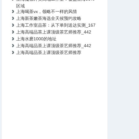
区域
上海喝茶vx，领略不一样的风情
上海新茶嫩茶海选全天候预约攻略
上海工作室品茶：从下单到送达实测_167
上海高端品茶上课顶级茶艺师推荐_442
上海水磨1000的地址
上海高端品茶上课顶级茶艺师推荐_442
上海高端品茶上课顶级茶艺师推荐