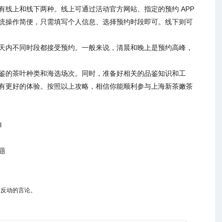
线上和线下两种。线上可通过活动官方网站、指定的预约 APP
统操作简便，只需填写个人信息、选择预约时段即可。线下则可
天内不同时段都接受预约。一般来说，清晨和晚上是预约高峰，
鉴的茶叶种类和海选场次。同时，准备好相关的品鉴知识和工
有更好的体验。按照以上攻略，相信你能顺利参与上海新茶嫩茶
l
题
、反动的言论。