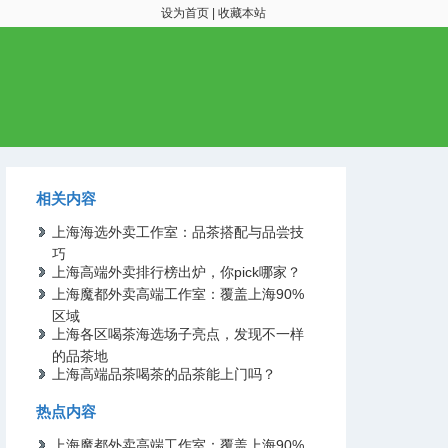
设为首页
|
收藏本站
相关内容
上海海选外卖工作室：品茶搭配与品尝技
巧
上海高端外卖排行榜出炉，你pick哪家？
上海魔都外卖高端工作室：覆盖上海90%
区域
上海各区喝茶海选场子亮点，发现不一样
的品茶地
上海高端品茶喝茶的品茶能上门吗？
热点内容
上海魔都外卖高端工作室：覆盖上海90%